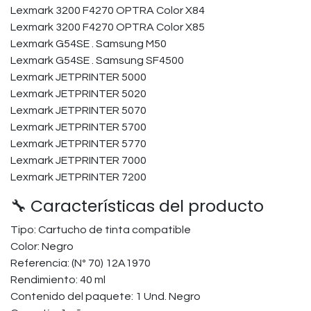
Lexmark 3200 F4270 OPTRA Color X84
Lexmark 3200 F4270 OPTRA Color X85
Lexmark G54SE . Samsung M50
Lexmark G54SE . Samsung SF4500
Lexmark JETPRINTER 5000
Lexmark JETPRINTER 5020
Lexmark JETPRINTER 5070
Lexmark JETPRINTER 5700
Lexmark JETPRINTER 5770
Lexmark JETPRINTER 7000
Lexmark JETPRINTER 7200
🔧 Características del producto
Tipo: Cartucho de tinta compatible
Color: Negro
Referencia: (Nº 70) 12A1970
Rendimiento: 40 ml
Contenido del paquete: 1 Und. Negro