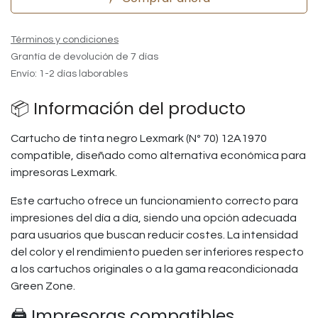
Términos y condiciones
Grantía de devolución de 7 días
Envío: 1-2 días laborables
📦 Información del producto
Cartucho de tinta negro Lexmark (Nº 70) 12A1970
compatible, diseñado como alternativa económica para
impresoras Lexmark.
Este cartucho ofrece un funcionamiento correcto para
impresiones del día a día, siendo una opción adecuada
para usuarios que buscan reducir costes. La intensidad
del color y el rendimiento pueden ser inferiores respecto
a los cartuchos originales o a la gama reacondicionada
Green Zone.
🖨️ Impresoras compatibles