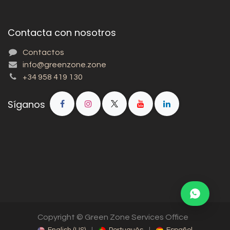
Contacta con nosotros
Contactos
info@greenzone.zone
+34 958 419 130
Síganos
Copyright © Green Zone Services Office