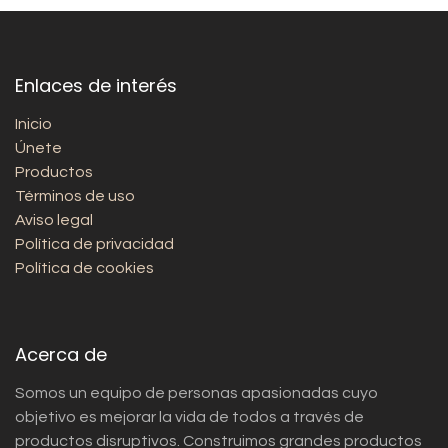
Enlaces de interés
Inicio
Únete
Productos
Términos de uso
Aviso legal
Política de privacidad
Política de cookies
Acerca de
Somos un equipo de personas apasionadas cuyo
objetivo es mejorar la vida de todos a través de
productos disruptivos. Construimos grandes productos