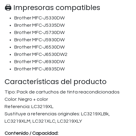
🖨️ Impresoras compatibles
Brother MFC-J5330DW
Brother MFC-J5335DW
Brother MFC-J5730DW
Brother MFC-J5930DW
Brother MFC-J6530DW
Brother MFC-J6530DW2
Brother MFC-J6930DW
Brother MFC-J6935DW
Características del producto
Tipo: Pack de cartuchos de tinta reacondicionados
Color: Negro + color
Referencia: LC3219XL
Sustituye a referencias originales: LC3219XLBk,
LC3219XLM, LC321XLC, LC3219XLY
Contenido / Capacidad: