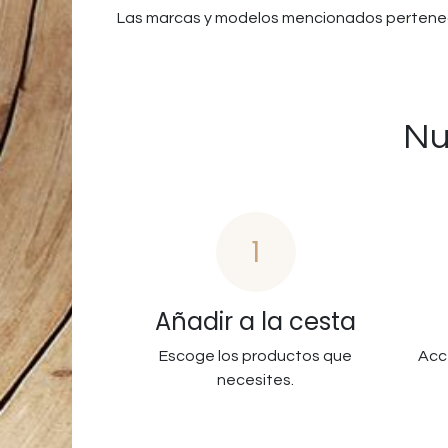
Las marcas y modelos mencionados pertenec
Nu
1
Añadir a la cesta
Escoge los productos que
Acc
necesites.