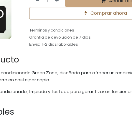
Añadir al 
Comprar ahora
Términos y condiciones
Grantía de devolución de 7 días
Envío: 1-2 días laborables
ducto
condicionado Green Zone, diseñado para ofrecer un rendimien
orro en coste por copia.
ndicionado, limpiado y testado para garantizar un funcion
bles