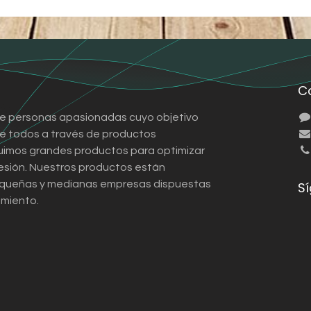
C
e personas apasionadas cuyo objetivo
 de todos a través de productos
ruimos grandes productos para optimizar
esión. Nuestros productos están
queñas y medianas empresas dispuestas
S
imiento.