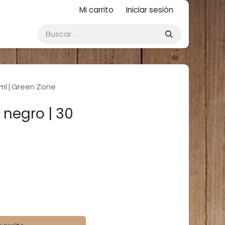
Mi carrito
Iniciar sesión
ml | Green Zone
 negro | 30