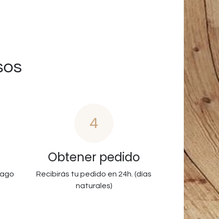
sos
4
Obtener pedido
pago
Recibirás tu pedido en 24h. (días
naturales)