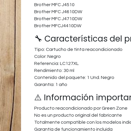
Brother MFC J4510
Brother MFC J4610DW
Brother MFC J4710DW
Brother MFCJ4410DW
🔧 Características del 
Tipo: Cartucho de tinta reacondicionado
Color: Negro
Referencia: LC127XL
Rendimiento: 30 ml
Contenido del paquete: 1 Und. Negro
Garantía: 1 año
⚠️ Información importa
Producto reacondicionado por Green Zone
No es un producto original del fabricante
Totalmente compatible con los modelos ind
Garantía de funcionamiento incluida