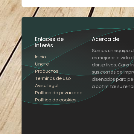
Enlaces de
Acerca de
interés
Somos un equipo d
Inicio
es mejorar la vida
Únete
disruptivos. Const
Productos
sus costes de impr
Términos de uso
diseñados para pe
Aviso legal
a optimizar su rend
Política de privacidad
Política de cookies