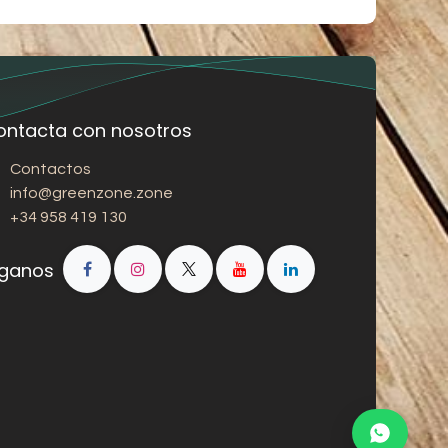
ontacta con nosotros
Contactos
info@greenzone.zone
+34 958 419 130
íganos