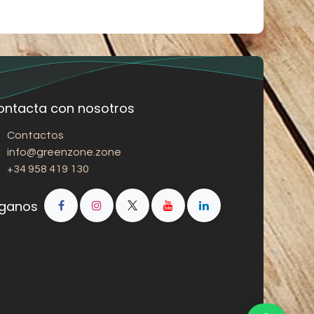
ontacta con nosotros
Contactos
info@greenzone.zone
+34 958 419 130
íganos