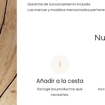
Garantía de funcionamiento incluida
Las marcas y modelos mencionados pertenec
Nu
1
Añadir a la cesta
Escoge los productos que
Acc
necesites.