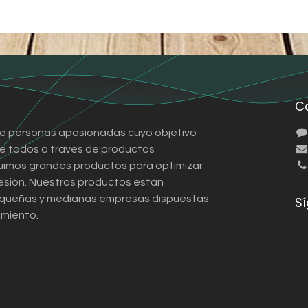
C
e personas apasionadas cuyo objetivo
 de todos a través de productos
ruimos grandes productos para optimizar
esión. Nuestros productos están
queñas y medianas empresas dispuestas
S
imiento.