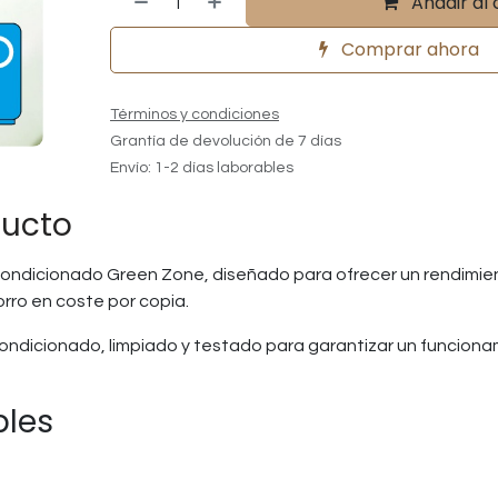
Añadir al 
Comprar ahora
Términos y condiciones
Grantía de devolución de 7 días
Envío: 1-2 días laborables
ducto
ondicionado Green Zone, diseñado para ofrecer un rendimient
orro en coste por copia.
ndicionado, limpiado y testado para garantizar un funcion
bles