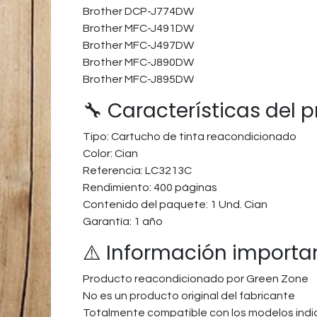
Brother DCP-J774DW
Brother MFC-J491DW
Brother MFC-J497DW
Brother MFC-J890DW
Brother MFC-J895DW
🔧 Características del 
Tipo: Cartucho de tinta reacondicionado
Color: Cian
Referencia: LC3213C
Rendimiento: 400 páginas
Contenido del paquete: 1 Und. Cian
Garantía: 1 año
⚠️ Información importa
Producto reacondicionado por Green Zone
No es un producto original del fabricante
Totalmente compatible con los modelos ind