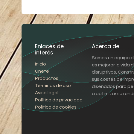
Enlaces de
Acerca de
interés
Somos un equipo d
Inicio
es mejorar la vida
Únete
disruptivos. Const
Productos
sus costes de impr
Términos de uso
diseñados para pe
Aviso legal
a optimizar su rend
Política de privacidad
Política de cookies