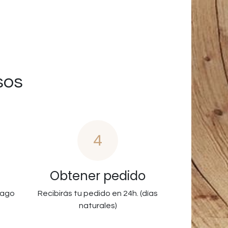
sos
4
Obtener pedido
pago
Recibirás tu pedido en 24h. (días
naturales)