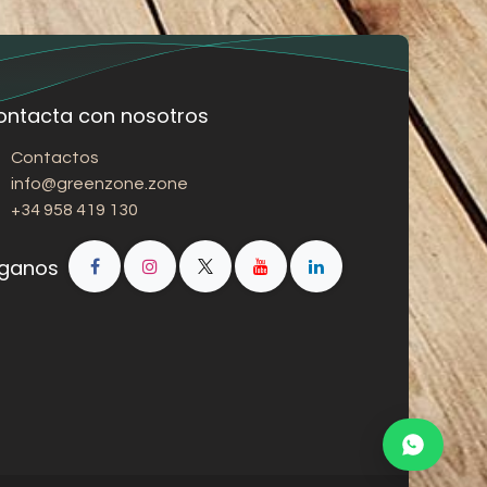
ontacta con nosotros
Contactos
info@greenzone.zone
+34 958 419 130
íganos