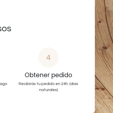
sos
4
Obtener pedido
pago
Recibirás tu pedido en 24h. (días
naturales)