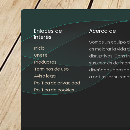
Enlaces de
Acerca de
interés
Somos un equipo d
Inicio
es mejorar la vida
Únete
disruptivos. Const
Productos
sus costes de impr
Términos de uso
diseñados para pe
Aviso legal
a optimizar su rend
Política de privacidad
Política de cookies