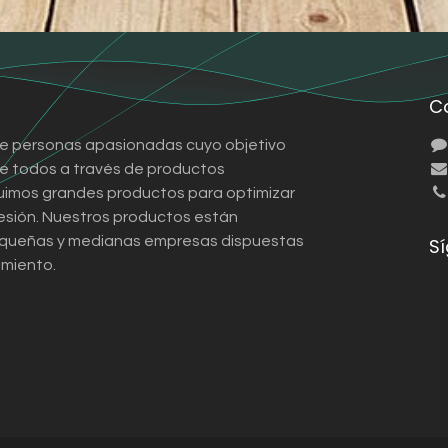
C
e personas apasionadas cuyo objetivo
 de todos a través de productos
ruimos grandes productos para optimizar
esión. Nuestros productos están
queñas y medianas empresas dispuestas
S
imiento.