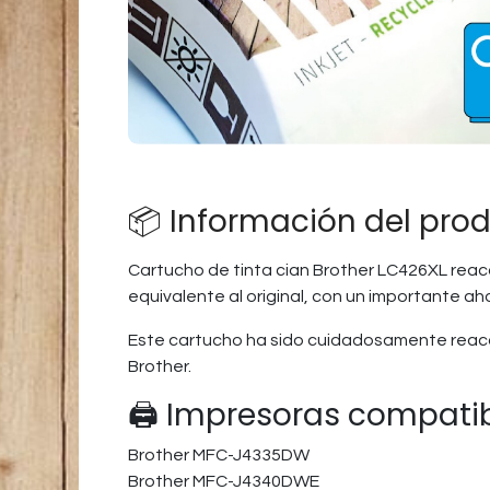
📦 Información del pro
Cartucho de tinta cian Brother LC426XL reac
equivalente al original, con un importante ah
Este cartucho ha sido cuidadosamente reaco
Brother.
🖨️ Impresoras compati
Brother MFC-J4335DW​
Brother MFC-J4340DWE​