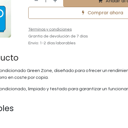
Añadir al 
Comprar ahora
Términos y condiciones
Grantía de devolución de 7 días
Envío: 1-2 días laborables
ducto
ondicionado Green Zone, diseñado para ofrecer un rendimient
orro en coste por copia.
ndicionado, limpiado y testado para garantizar un funcion
bles