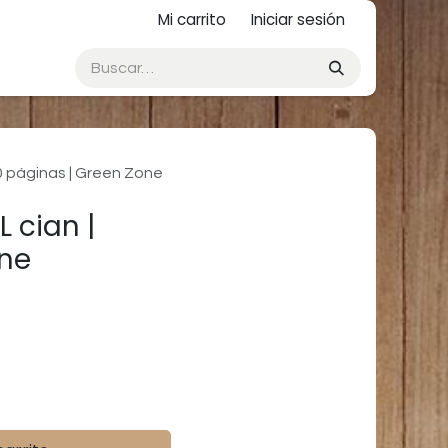
Mi carrito
Iniciar sesión
0 páginas | Green Zone
 cian |
one