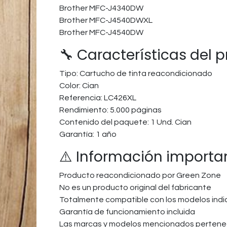
Brother MFC-J4340DW​
Brother MFC-J4540DWXL
Brother MFC-J4540DW​
🔧 Características del 
Tipo: Cartucho de tinta reacondicionado
Color: Cian
Referencia: LC426XL
Rendimiento: 5.000 páginas
Contenido del paquete: 1 Und. Cian
Garantía: 1 año
⚠️ Información importa
Producto reacondicionado por Green Zone
No es un producto original del fabricante
Totalmente compatible con los modelos ind
Garantía de funcionamiento incluida
Las marcas y modelos mencionados pertenec