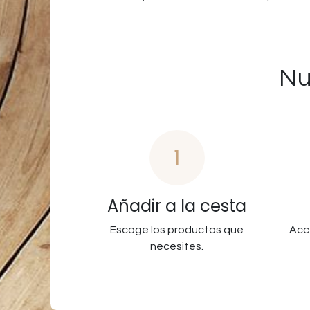
Nu
1
Añadir a la cesta
Escoge los productos que
Acc
necesites.