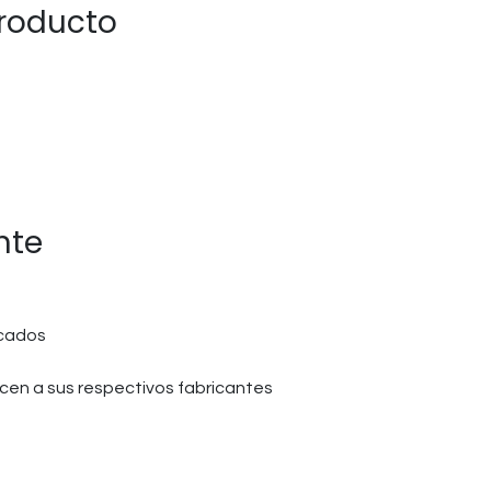
producto
nte
icados
en a sus respectivos fabricantes