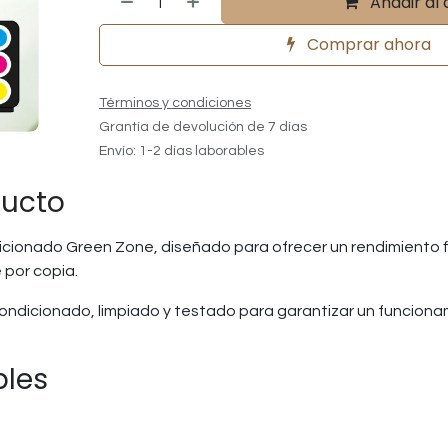
Añadir al 
Comprar ahora
Términos y condiciones
Grantía de devolución de 7 días
Envío: 1-2 días laborables
ducto
cionado Green Zone, diseñado para ofrecer un rendimiento fi
 por copia.
ndicionado, limpiado y testado para garantizar un funcion
bles