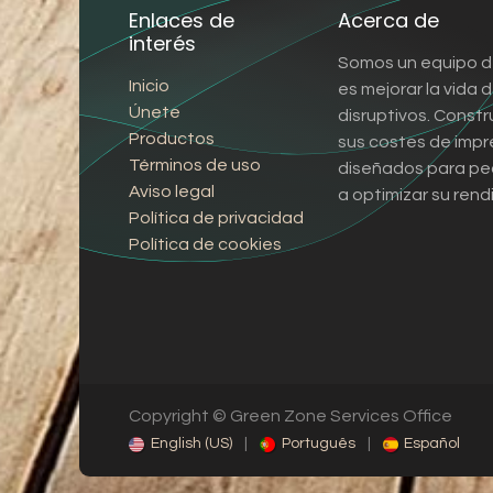
Enlaces de
Acerca de
interés
Somos un equipo d
Inicio
es mejorar la vida
Únete
disruptivos. Const
Productos
sus costes de impr
Términos de uso
diseñados para pe
Aviso legal
a optimizar su rend
Política de privacidad
Política de cookies
Copyright © Green Zone Services Office
English (US)
|
Português
|
Español