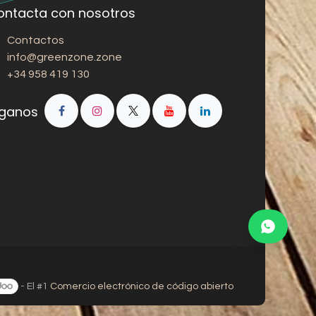
ontacta con nosotros
Contactos
info@greenzone.zone
+34 958 419 130
íganos
- El #1
Comercio electrónico de código abierto