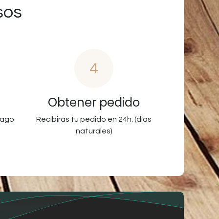
sos
4
Obtener pedido
pago
Recibirás tu pedido en 24h. (días
naturales)