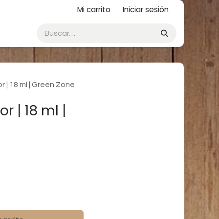
Mi carrito
Iniciar sesión
 | 18 ml | Green Zone
 | 18 ml |