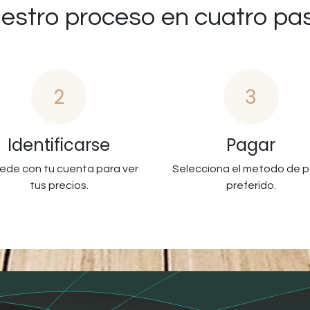
estro proceso en cuatro pa
2
3
Identificarse
Pagar
ede con tu cuenta para ver
Selecciona el metodo de 
tus precios.
preferido.