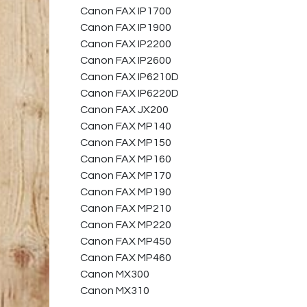
Canon FAX IP1700
Canon FAX IP1900
Canon FAX IP2200
Canon FAX IP2600
Canon FAX IP6210D
Canon FAX IP6220D
Canon FAX JX200
Canon FAX MP140
Canon FAX MP150
Canon FAX MP160
Canon FAX MP170
Canon FAX MP190
Canon FAX MP210
Canon FAX MP220
Canon FAX MP450
Canon FAX MP460
Canon MX300
Canon MX310