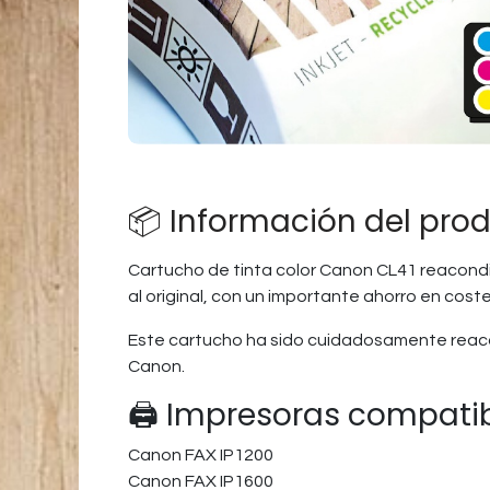
📦 Información del pro
Cartucho de tinta color Canon CL41 reacondi
al original, con un importante ahorro en coste
Este cartucho ha sido cuidadosamente reaco
Canon.
🖨️ Impresoras compati
Canon FAX IP1200
Canon FAX IP1600