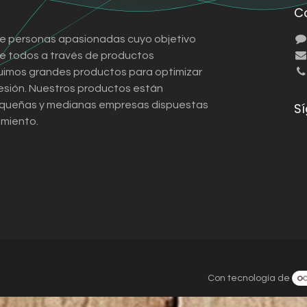
C
e personas apasionadas cuyo objetivo
 de todos a través de productos
ruimos grandes productos para optimizar
esión. Nuestros productos están
queñas y medianas empresas dispuestas
S
imiento.
Con tecnología de