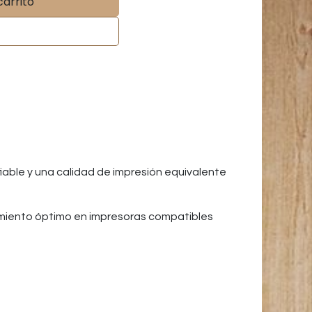
carrito
able y una calidad de impresión equivalente
amiento óptimo en impresoras compatibles