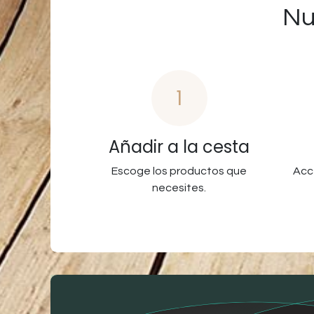
Nu
1
Añadir a la cesta
Escoge los productos que
Acc
necesites.