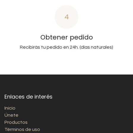
4
Obtener pedido
Recibirás tu pedido en 24h. (días naturales)
Enlaces de interés
Inicio
Únete
Productos
Términos de uso