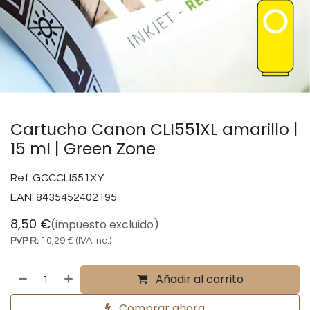
Cartucho Canon CLI551XL amarillo |
15 ml | Green Zone
Ref:
GCCCLI551XY
EAN:
8435452402195
8,50
€
(impuesto excluido)
PVP R.
10,29
€
(IVA inc.)
Añadir al carrito
Comprar ahora