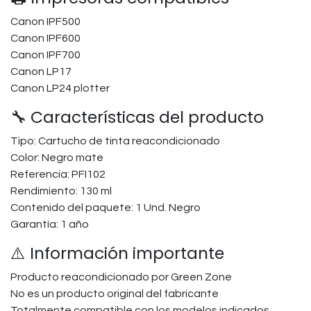
Canon IPF500
Canon IPF600
Canon IPF700
Canon LP17
Canon LP24 plotter
🔧 Características del producto
Tipo: Cartucho de tinta reacondicionado
Color: Negro mate
Referencia: PFI102
Rendimiento: 130 ml
Contenido del paquete: 1 Und. Negro
Garantía: 1 año
⚠️ Información importante
Producto reacondicionado por Green Zone
No es un producto original del fabricante
Totalmente compatible con los modelos indicados