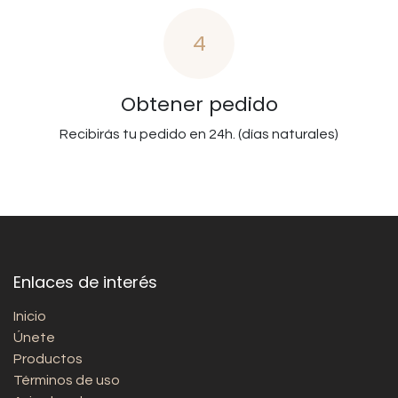
4
Obtener pedido
Recibirás tu pedido en 24h. (días naturales)
Enlaces de interés
Inicio
Únete
Productos
Términos de uso