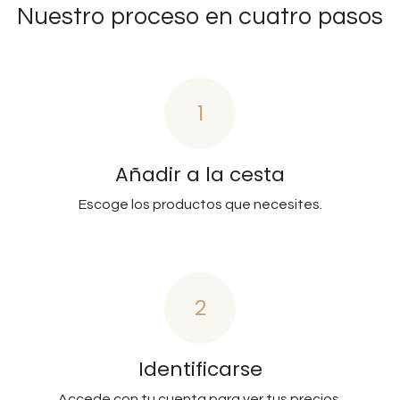
Nuestro proceso en cuatro pasos
1
Añadir a la cesta
Escoge los productos que necesites.
2
Identificarse
Accede con tu cuenta para ver tus precios.