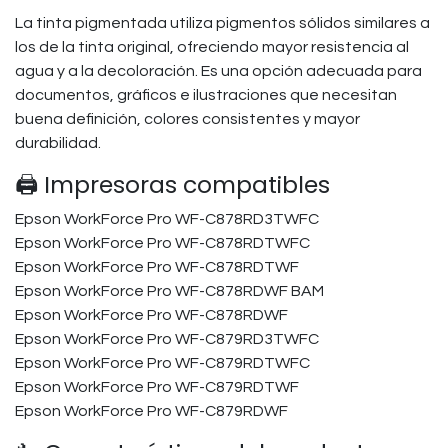
La tinta pigmentada utiliza pigmentos sólidos similares a
los de la tinta original, ofreciendo mayor resistencia al
agua y a la decoloración. Es una opción adecuada para
documentos, gráficos e ilustraciones que necesitan
buena definición, colores consistentes y mayor
durabilidad.
🖨️ Impresoras compatibles
Epson WorkForce Pro WF-C878RD3TWFC​
Epson WorkForce Pro WF-C878RDTWFC​
Epson WorkForce Pro WF-C878RDTWF​
Epson WorkForce Pro WF-C878RDWF BAM​
Epson WorkForce Pro WF-C878RDWF​
Epson WorkForce Pro WF-C879RD3TWFC
Epson WorkForce Pro WF-C879RDTWFC​
Epson WorkForce Pro WF-C879RDTWF​
Epson WorkForce Pro WF-C879RDWF