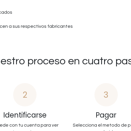
icados
en a sus respectivos fabricantes
estro proceso en cuatro pa
2
3
Identificarse
Pagar
ede con tu cuenta para ver
Selecciona el metodo de 