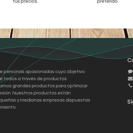
tus precios.
preferido.
C
e personas apasionadas cuyo objetivo
 de todos a través de productos
ruimos grandes productos para optimizar
esión. Nuestros productos están
queñas y medianas empresas dispuestas
S
imiento.