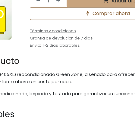
Añadir al 
Comprar ahora
Términos y condiciones
Grantía de devolución de 7 días
Envío: 1-2 días laborables
ducto
(405XL) reacondicionado Green Zone, diseñado para ofrecer u
ortante ahorro en coste por copia.
ndicionado, limpiado y testado para garantizar un funcion
bles