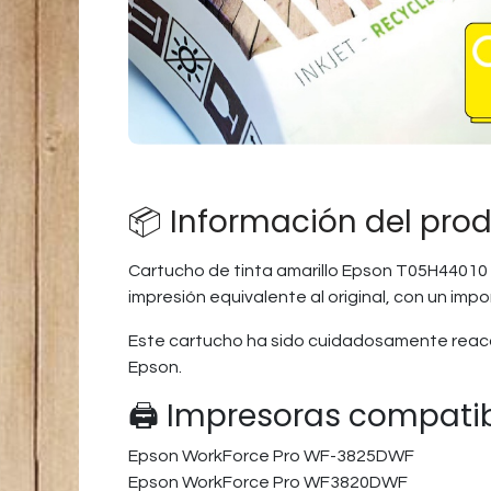
📦 Información del pro
Cartucho de tinta amarillo Epson T05H44010 
impresión equivalente al original, con un imp
Este cartucho ha sido cuidadosamente reaco
Epson.
🖨️ Impresoras compati
Epson WorkForce Pro WF-3825DWF​
Epson WorkForce Pro WF3820DWF​