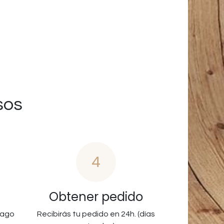
sos
4
Obtener pedido
pago
Recibirás tu pedido en 24h. (días