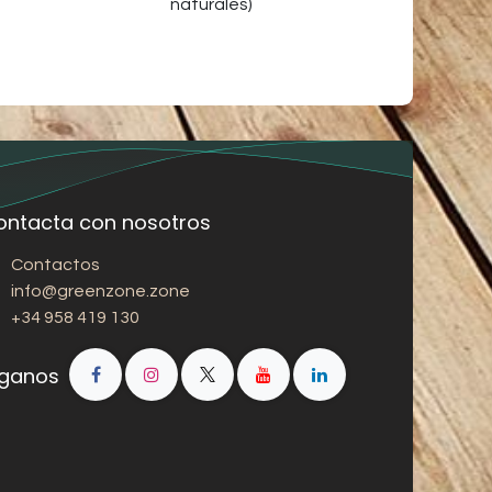
naturales)
ontacta con nosotros
Contactos
info@greenzone.zone
+34 958 419 130
íganos