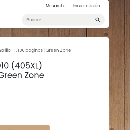
Mi carrito
Iniciar sesión
illo | 1.100 páginas | Green Zone
10 (405XL)
| Green Zone