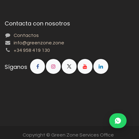
Contacta con nosotros
Contactos
info@greenzone.zone
+34 958 419 130
Síganos
Copyright © Green Zone Services Office