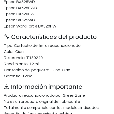
Epson BX525WD
Epson BX625FWD
Epson CX620FW
Epson SX525WD
Epson Work Force BX320FW
🔧 Características del producto
Tipo: Cartucho de tinta reacondicionado
Color: Cian
Referencia: T130240
Rendimiento: 12 ml
Contenido del paquete: 1 Und. Cian
Garantía: 1 año
⚠️ Información importante
Producto reacondicionado por Green Zone
No es un producto original del fabricante
Totalmente compatible con los modelos indicados
Garantía de funcionamiento incluida