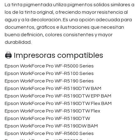
La tinta pigmentada utiliza pigmentos sólidos similares a
los de la tinta original, ofreciendo mayor resistencia al
agua y a la decoloración. Es una opción adecuada para
documentos, gráficos e ilustraciones que necesitan
buena definición, colores consistentes y mayor
durabilidad.
🖨️ Impresoras compatibles
Epson WorkForce Pro WF-R5000 Series​
Epson WorkForce Pro WF-R5100 Series​
Epson WorkForce Pro WF-R5190 Series​
Epson WorkForce Pro WF-R5190DTW BAM​
Epson WorkForce Pro WF-R5190DTW EPP BAM​
Epson WorkForce Pro WF-R5190DTW Flex BAM​
Epson WorkForce Pro WF-R5190DTW Flex​
Epson WorkForce Pro WF-R5190DTW​
Epson WorkForce Pro WF-R5190DW BAM​
Epson WorkForce Pro WF-R5600 Series​