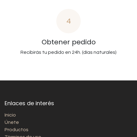
4
Obtener pedido
Recibirás tu pedido en 24h. (días naturales)
Enlaces de interés
Inicio
Únete
Productos