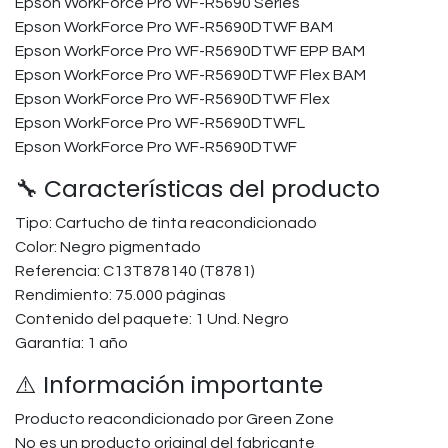
Epson WorkForce Pro WF-R5690 Series​
Epson WorkForce Pro WF-R5690DTWF BAM​
Epson WorkForce Pro WF-R5690DTWF EPP BAM​
Epson WorkForce Pro WF-R5690DTWF Flex BAM​
Epson WorkForce Pro WF-R5690DTWF Flex​
Epson WorkForce Pro WF-R5690DTWFL
Epson WorkForce Pro WF-R5690DTWF​
🔧 Características del producto
Tipo: Cartucho de tinta reacondicionado
Color: Negro pigmentado
Referencia: C13T878140 (T8781)
Rendimiento: 75.000 páginas
Contenido del paquete: 1 Und. Negro
Garantía: 1 año
⚠️ Información importante
Producto reacondicionado por Green Zone
No es un producto original del fabricante