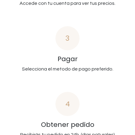
Accede con tu cuenta para ver tus precios.
3
Pagar
Selecciona el metodo de pago preferido.
4
Obtener pedido
Recibirás tu pedido en 24h. (días naturales)