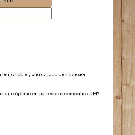
carrito
iento fiable y una calidad de impresión
miento óptimo en impresoras compatibles HP.