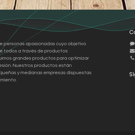
C
e personas apasionadas cuyo objetivo
 de todos a través de productos
ruimos grandes productos para optimizar
esión. Nuestros productos están
queñas y medianas empresas dispuestas
S
imiento.