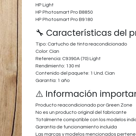
HP Light
HP Photosmart Pro B8850
HP Photosmart Pro B9180
🔧 Características del 
Tipo: Cartucho de tinta reacondicionado
Color: Cian
Referencia: C9390A (70) Light
Rendimiento: 130 ml
Contenido del paquete: 1 Und. Cian
Garantía: 1 año
⚠️ Información importa
Producto reacondicionado por Green Zone
No es un producto original del fabricante
Totalmente compatible con los modelos ind
Garantía de funcionamiento incluida
Las marcas y modelos mencionados pertenec