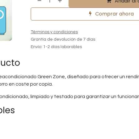
Añadir al 
Comprar ahora
Términos y condiciones
Grantía de devolución de 7 días
Envío: 1-2 días laborables
ducto
reacondicionado Green Zone, diseñado para ofrecer un rendim
orro en coste por copia.
ndicionado, limpiado y testado para garantizar un funciona
bles