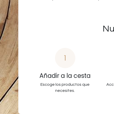
Nu
1
Añadir a la cesta
Escoge los productos que
Acc
necesites.