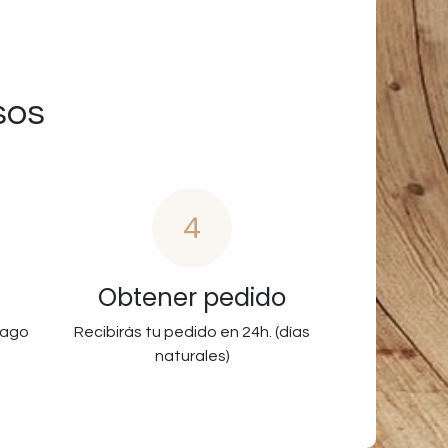
sos
4
Obtener pedido
pago
Recibirás tu pedido en 24h. (días
naturales)