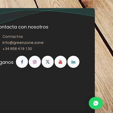
ontacta con nosotros
Contactos
info@greenzone.zone
+34 958 419 130
íganos