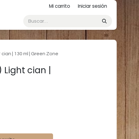
Mi carrito
Iniciar sesión
cian | 130 ml | Green Zone
Light cian |