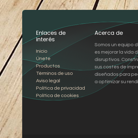
Enlaces de
Acerca de
interés
Somos un equipo d
Inicio
es mejorar la vida
Únete
disruptivos. Const
Productos
sus costes de impr
Términos de uso
diseñados para pe
Aviso legal
a optimizar su rend
Política de privacidad
Política de cookies