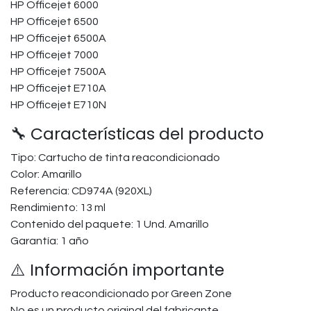
HP Officejet 6000
HP Officejet 6500
HP Officejet 6500A
HP Officejet 7000
HP Officejet 7500A
HP Officejet E710A
HP Officejet E710N
🔧 Características del producto
Tipo: Cartucho de tinta reacondicionado
Color: Amarillo
Referencia: CD974A (920XL)
Rendimiento: 13 ml
Contenido del paquete: 1 Und. Amarillo
Garantía: 1 año
⚠️ Información importante
Producto reacondicionado por Green Zone
No es un producto original del fabricante