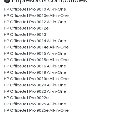
🖨️ Impresoras compatibles
HP OfficeJet Pro 9010 All-in-One
HP OfficeJet Pro 9010e All-in-One
HP OfficeJet Pro 9012 All-in-One
HP OfficeJet Pro 9012e
HP OfficeJet Pro 9013
HP OfficeJet Pro 9014 All-in-One
HP OfficeJet Pro 9014e All-in-One
HP OfficeJet Pro 9015 All-in-One
HP OfficeJet Pro 9015e All-in-One
HP OfficeJet Pro 9016 All-in-One
HP OfficeJet Pro 9019 All-in-One
HP OfficeJet Pro 9019e All-in-One
HP OfficeJet Pro 9020 All-in-One
HP OfficeJet Pro 9022 All-in-One
HP OfficeJet Pro 9022e
HP OfficeJet Pro 9025 All-in-One
HP OfficeJet Pro 9025e All-in-One