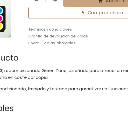
Añadir al 
Comprar ahora
Términos y condiciones
Grantía de devolución de 7 días
Envío: 1-2 días laborables
ducto
3) reacondicionado Green Zone, diseñado para ofrecer un ren
orro en coste por copia.
ndicionado, limpiado y testado para garantizar un funcion
bles