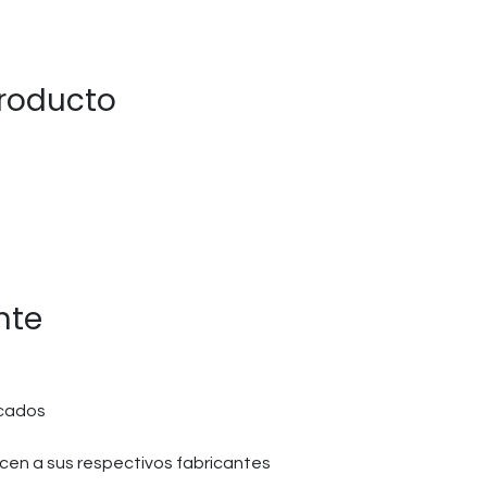
producto
nte
icados
en a sus respectivos fabricantes