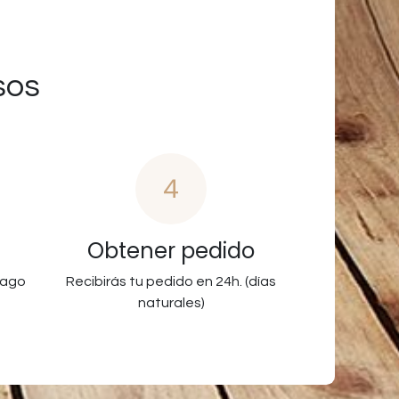
sos
4
Obtener pedido
pago
Recibirás tu pedido en 24h. (días
naturales)