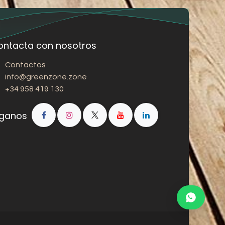
ontacta con nosotros
Contactos
info@greenzone.zone
+34 958 419 130
íganos