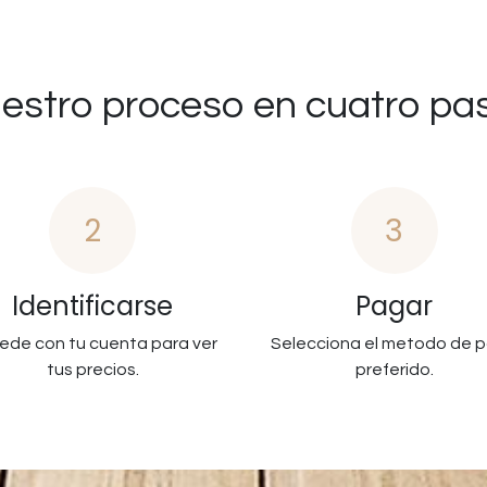
estro proceso en cuatro pa
2
3
Identificarse
Pagar
ede con tu cuenta para ver
Selecciona el metodo de 
tus precios.
preferido.