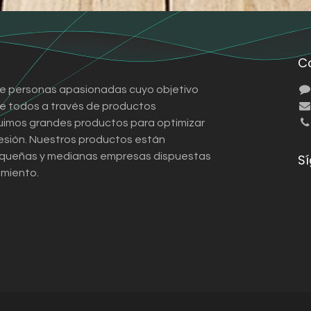
C
e personas apasionadas cuyo objetivo
 de todos a través de productos
ruimos grandes productos para optimizar
esión. Nuestros productos están
queñas y medianas empresas dispuestas
S
imiento.