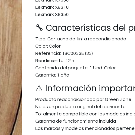
Lexmark X7350
Lexmark X8310
Lexmark X8350
🔧 Características del 
Tipo: Cartucho de tinta reacondicionado
Color: Color
Referencia: 18C0033E (33)
Rendimiento: 12 ml
Contenido del paquete: 1 Und. Color
Garantía: 1 año
⚠️ Información importa
Producto reacondicionado por Green Zone
No es un producto original del fabricante
Totalmente compatible con los modelos ind
Garantía de funcionamiento incluida
Las marcas y modelos mencionados pertenec