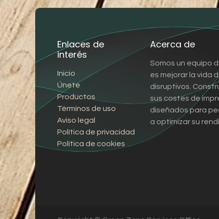
Enlaces de
Acerca de
interés
Somos un equipo d
Inicio
es mejorar la vida
Únete
disruptivos. Const
Productos
sus costes de impr
Términos de uso
diseñados para pe
Aviso legal
a optimizar su rend
Política de privacidad
Política de cookies