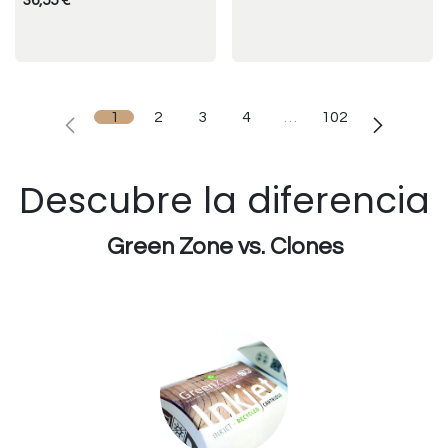
36,55
€
1
2
3
4
…
102
Descubre la diferencia
Green Zone vs. Clones