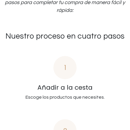
pasos para completar tu compra de manera fácil y
rápida:
Nuestro proceso en cuatro pasos
1
Añadir a la cesta
Escoge los productos que necesites.