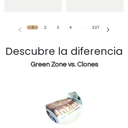
1
2
3
4
…
337
Descubre la diferencia
Green Zone vs. Clones