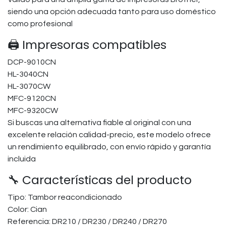
siendo una opción adecuada tanto para uso doméstico
como profesional
🖨️ Impresoras compatibles
DCP-9010CN
HL-3040CN
HL-3070CW
MFC-9120CN
MFC-9320CW
Si buscas una alternativa fiable al original con una
excelente relación calidad-precio, este modelo ofrece
un rendimiento equilibrado, con envío rápido y garantía
incluida
🔧 Características del producto
Tipo: Tambor reacondicionado
Color: Cian
Referencia: DR210 / DR230 / DR240 / DR270