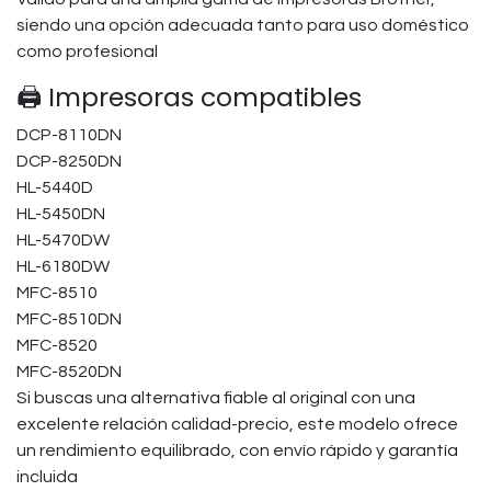
siendo una opción adecuada tanto para uso doméstico
como profesional
🖨️ Impresoras compatibles
DCP-8110DN
DCP-8250DN
HL-5440D
HL-5450DN
HL-5470DW
HL-6180DW
MFC-8510
MFC-8510DN
MFC-8520
MFC-8520DN
Si buscas una alternativa fiable al original con una
excelente relación calidad-precio, este modelo ofrece
un rendimiento equilibrado, con envío rápido y garantía
incluida