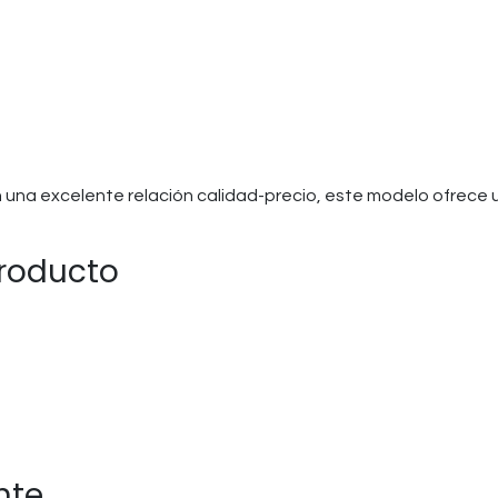
con una excelente relación calidad-precio, este modelo ofrece 
producto
nte