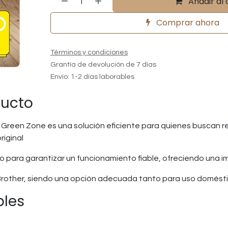
Añadir al 
Comprar ahora
Términos y condiciones
Grantía de devolución de 7 días
Envío: 1-2 días laborables
ducto
 Green Zone es una solución eficiente para quienes buscan 
riginal
o para garantizar un funcionamiento fiable, ofreciendo una 
Brother, siendo una opción adecuada tanto para uso domést
bles