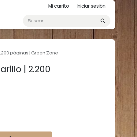
Mi carrito
Iniciar sesión
2.200 páginas | Green Zone
illo | 2.200