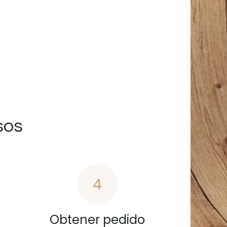
sos
4
Obtener pedido