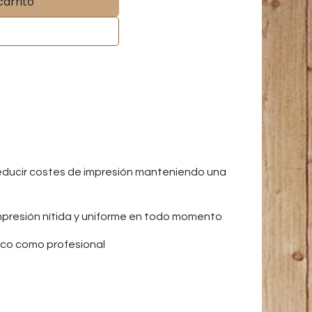
carrito
reducir costes de impresión manteniendo una
impresión nítida y uniforme en todo momento
ico como profesional