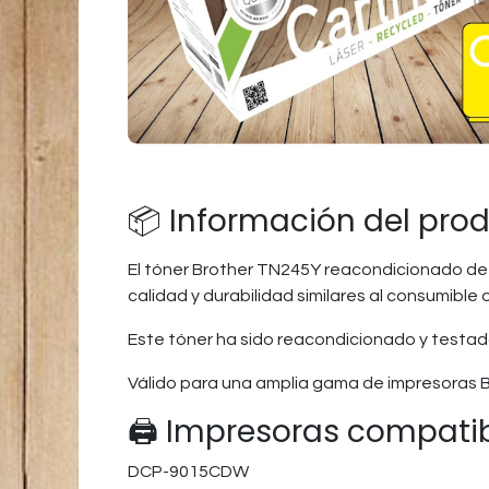
📦 Información del pro
El tóner Brother TN245Y reacondicionado de
calidad y durabilidad similares al consumible o
Este tóner ha sido reacondicionado y testad
Válido para una amplia gama de impresoras 
🖨️ Impresoras compati
DCP-9015CDW