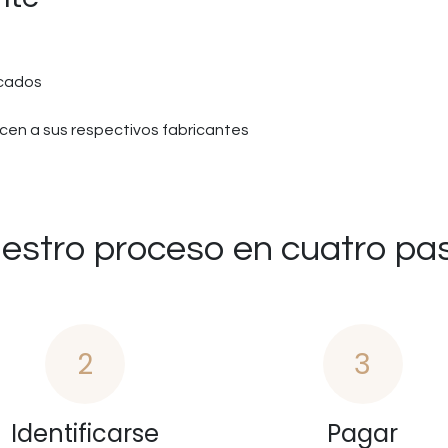
icados
en a sus respectivos fabricantes
estro proceso en cuatro pa
2
3
Identificarse
Pagar