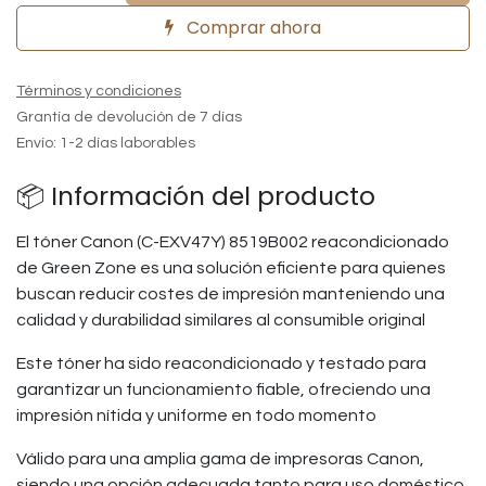
Comprar ahora
Términos y condiciones
Grantía de devolución de 7 días
Envío: 1-2 días laborables
📦 Información del producto
El tóner Canon (C-EXV47Y) 8519B002 reacondicionado
de Green Zone es una solución eficiente para quienes
buscan reducir costes de impresión manteniendo una
calidad y durabilidad similares al consumible original
Este tóner ha sido reacondicionado y testado para
garantizar un funcionamiento fiable, ofreciendo una
impresión nítida y uniforme en todo momento
Válido para una amplia gama de impresoras Canon,
siendo una opción adecuada tanto para uso doméstico