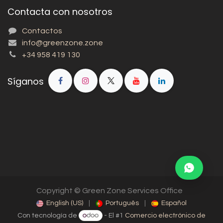
Contacta con nosotros
Contactos
info@greenzone.zone
+34 958 419 130
Síganos
Copyright © Green Zone Services Office
English (US)
|
Português
|
Español
Con tecnología de
- El #1
Comercio electrónico de