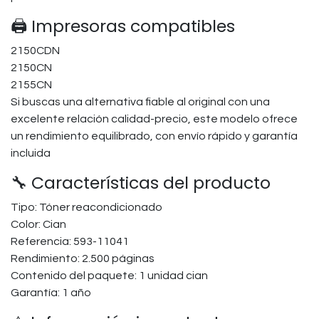
🖨️ Impresoras compatibles
2150CDN
2150CN
2155CN
Si buscas una alternativa fiable al original con una
excelente relación calidad-precio, este modelo ofrece
un rendimiento equilibrado, con envío rápido y garantía
incluida
🔧 Características del producto
Tipo: Tóner reacondicionado
Color: Cian
Referencia: 593-11041
Rendimiento: 2.500 páginas
Contenido del paquete: 1 unidad cian
Garantía: 1 año