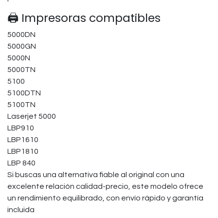
🖨️ Impresoras compatibles
5000DN
5000GN
5000N
5000TN
5100
5100DTN
5100TN
Laserjet 5000
LBP910
LBP1610
LBP1810
LBP 840
Si buscas una alternativa fiable al original con una
excelente relación calidad-precio, este modelo ofrece
un rendimiento equilibrado, con envío rápido y garantía
incluida