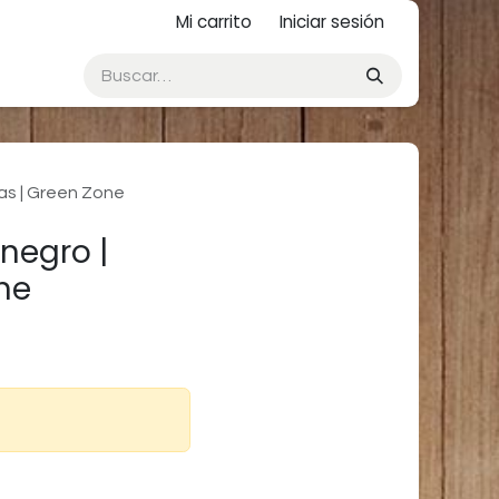
Mi carrito
Iniciar sesión
as | Green Zone
negro |
ne