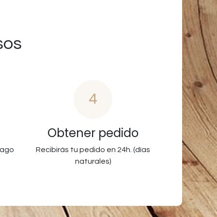
sos
4
Obtener pedido
pago
Recibirás tu pedido en 24h. (días
naturales)