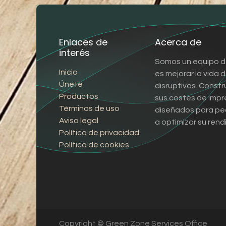
Enlaces de
Acerca de
interés
Somos un equipo d
Inicio
es mejorar la vida
Únete
disruptivos. Const
Productos
sus costes de impr
Términos de uso
diseñados para pe
Aviso legal
a optimizar su rend
Política de privacidad
Política de cookies
Copyright © Green Zone Services Office