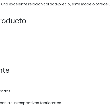
con una excelente relación calidad-precio, este modelo ofrece 
producto
nte
icados
en a sus respectivos fabricantes