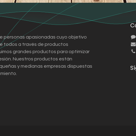
C
e personas apasionadas cuyo objetivo
 de todos a través de productos
ruimos grandes productos para optimizar
esión. Nuestros productos están
queñas y medianas empresas dispuestas
S
imiento.