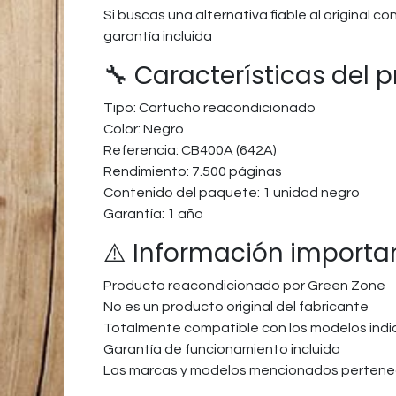
Si buscas una alternativa fiable al original 
garantía incluida
🔧 Características del 
Tipo: Cartucho reacondicionado
Color: Negro
Referencia: CB400A (642A)
Rendimiento: 7.500 páginas
Contenido del paquete: 1 unidad negro
Garantía: 1 año
⚠️ Información importa
Producto reacondicionado por Green Zone
No es un producto original del fabricante
Totalmente compatible con los modelos ind
Garantía de funcionamiento incluida
Las marcas y modelos mencionados pertenec