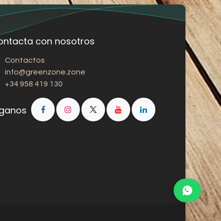
ontacta con nosotros
Contactos
info@greenzone.zone
+34 958 419 130
íganos