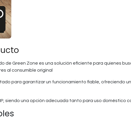
ducto
o de Green Zone es una solución eficiente para quienes bus
es al consumible original
ado para garantizar un funcionamiento fiable, ofreciendo un
HP, siendo una opción adecuada tanto para uso doméstico c
bles