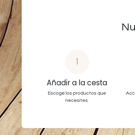
Nu
1
Añadir a la cesta
Escoge los productos que
Acc
necesites.