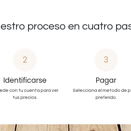
estro proceso en cuatro pa
2
3
Identificarse
Pagar
ede con tu cuenta para ver
Selecciona el metodo de 
tus precios.
preferido.