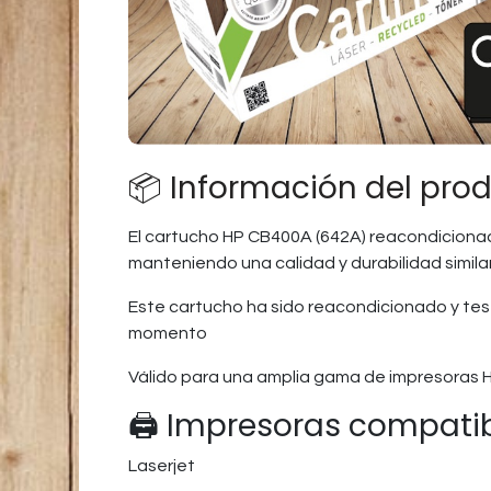
📦 Información del pro
El cartucho HP CB400A (642A) reacondicionad
manteniendo una calidad y durabilidad similar
Este cartucho ha sido reacondicionado y test
momento
Válido para una amplia gama de impresoras 
🖨️ Impresoras compati
Laserjet