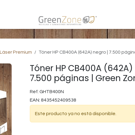
s
 Láser Premium
Tóner HP CB400A (642A) negro | 7.500 págin
Tóner HP CB400A (642A) 
7.500 páginas | Green Zo
Ref:
GHTB400N
EAN:
8435452409538
Este producto ya no está disponible.