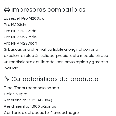
🖨️ Impresoras compatibles
LaserJet Pro M203dw
Pro M203dn
Pro MFP M227fdn
Pro MFP M227fdw
Pro MFP M227sdn
Si buscas una alternativa fiable al original con una
excelente relación calidad-precio, este modelo ofrece
un rendimiento equilibrado, con envío rápido y garantía
incluida
🔧 Características del producto
Tipo: Tóner reacondicionado
Color: Negro
Referencia: CF230A (30A)
Rendimiento: 1.600 páginas
Contenido del paquete: 1 unidad negro