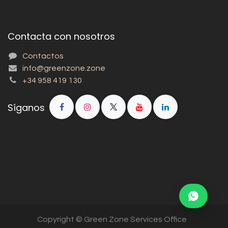
Contacta con nosotros
Contactos
info@greenzone.zone
+34 958 419 130
Síganos
Copyright © Green Zone Services Office