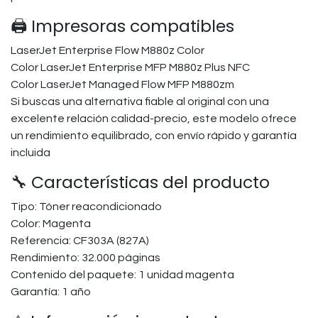
🖨️ Impresoras compatibles
LaserJet Enterprise Flow M880z Color
Color LaserJet Enterprise MFP M880z Plus NFC
Color LaserJet Managed Flow MFP M880zm
Si buscas una alternativa fiable al original con una
excelente relación calidad-precio, este modelo ofrece
un rendimiento equilibrado, con envío rápido y garantía
incluida
🔧 Características del producto
Tipo: Tóner reacondicionado
Color: Magenta
Referencia: CF303A (827A)
Rendimiento: 32.000 páginas
Contenido del paquete: 1 unidad magenta
Garantía: 1 año