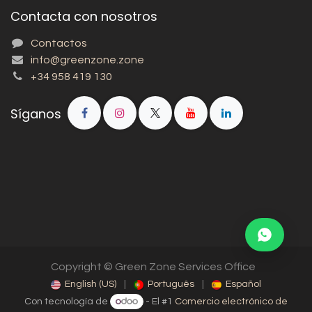
Contacta con nosotros
Contactos
info@greenzone.zone
+34 958 419 130
Síganos
Copyright © Green Zone Services Office
English (US)
|
Português
|
Español
Con tecnología de
- El #1
Comercio electrónico de