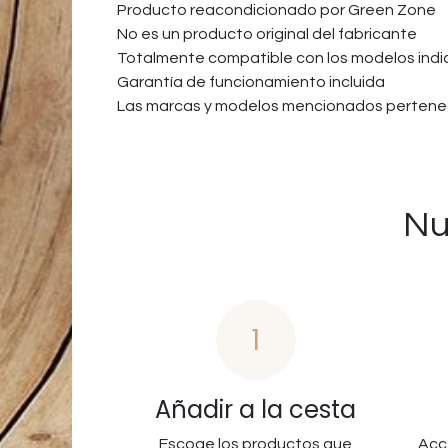
Producto reacondicionado por Green Zone
No es un producto original del fabricante
Totalmente compatible con los modelos ind
Garantía de funcionamiento incluida
Las marcas y modelos mencionados pertenec
Nu
1
Añadir a la cesta
Escoge los productos que
Acc