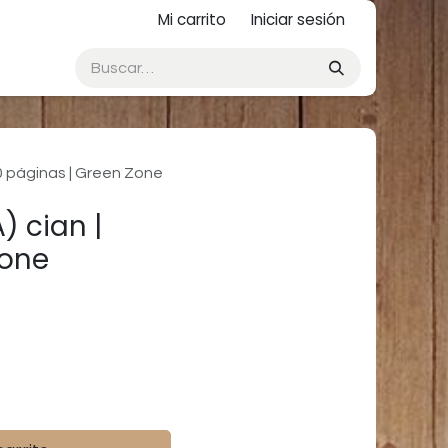
Mi carrito
Iniciar sesión
0 páginas | Green Zone
 cian |
Zone