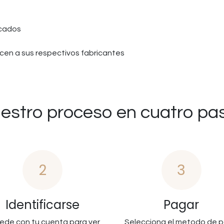
icados
en a sus respectivos fabricantes
estro proceso en cuatro pa
2
3
Identificarse
Pagar
ede con tu cuenta para ver
Selecciona el metodo de 