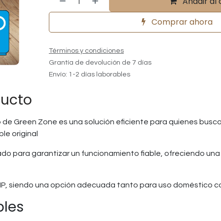
Añadir al 
Comprar ahora
Términos y condiciones
Grantía de devolución de 7 días
Envío: 1-2 días laborables
ducto
 de Green Zone es una solución eficiente para quienes busc
le original
o para garantizar un funcionamiento fiable, ofreciendo una 
HP, siendo una opción adecuada tanto para uso doméstico c
bles