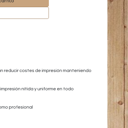
carrito
an reducir costes de impresión manteniendo
impresión nítida y uniforme en todo
omo profesional