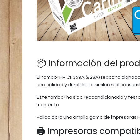
📦 Información del pro
El tambor HP CF359A (828A) reacondicionado
una calidad y durabilidad similares al consumib
Este tambor ha sido reacondicionado y testad
momento
Válido para una amplia gama de impresoras 
🖨️ Impresoras compati