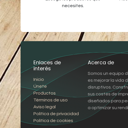
necesites.
Enlaces de
Acerca de
interés
Somos un equipo d
Inicio
es mejorar la vida
Únete
disruptivos. Const
Productos
sus costes de impr
Términos de uso
diseñados para pe
Aviso legal
a optimizar su rend
Política de privacidad
Política de cookies