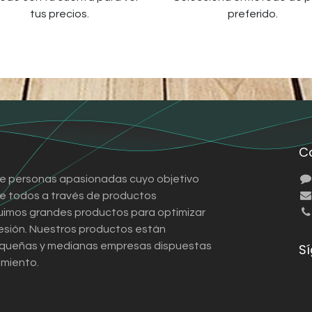
tus precios.
preferido.
C
e personas apasionadas cuyo objetivo
 de todos a través de productos
ruimos grandes productos para optimizar
esión. Nuestros productos están
queñas y medianas empresas dispuestas
S
imiento.