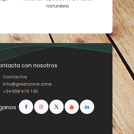
naturales)
ontacta con nosotros
Contactos
info@greenzone.zone
+34 958 419 130
íganos