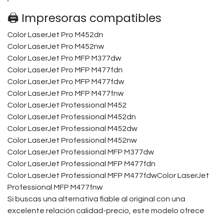
🖨️ Impresoras compatibles
Color LaserJet Pro M452dn
Color LaserJet Pro M452nw
Color LaserJet Pro MFP M377dw
Color LaserJet Pro MFP M477fdn
Color LaserJet Pro MFP M477fdw
Color LaserJet Pro MFP M477fnw
Color LaserJet Professional M452
Color LaserJet Professional M452dn
Color LaserJet Professional M452dw
Color LaserJet Professional M452nw
Color LaserJet Professional MFP M377dw
Color LaserJet Professional MFP M477fdn
Color LaserJet Professional MFP M477fdwColor LaserJet
Professional MFP M477fnw
Si buscas una alternativa fiable al original con una
excelente relación calidad-precio, este modelo ofrece