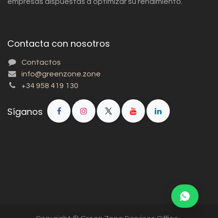
empresas dispuestas a optimizar su rendimiento.
Contacta con nosotros
Contactos
info@greenzone.zone
+34 958 419 130
Síganos