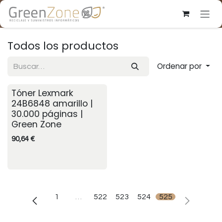
Ir al contenido
Todos los productos
Ordenar por
Tóner Lexmark
24B6848 amarillo |
30.000 páginas |
Green Zone
90,64
€
1
…
522
523
524
525